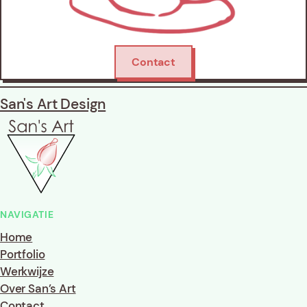
Contact
San's Art Design
NAVIGATIE
Home
Portfolio
Werkwijze
Over San’s Art
Contact