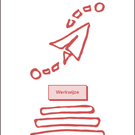
Werkwijze